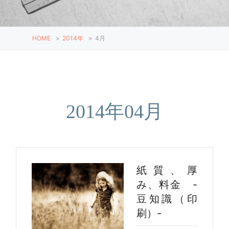
HOME
>
2014年
>
4月
2014年04月
紙質、厚
み、料金 -
豆知識（印
刷）-