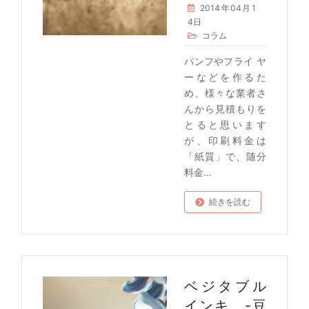
2014年04月1
4日
コラム
パンフやフライ ヤ
ーなどを作るた
め、様々な業者さ
んから見積もりを
とると思います
が、印刷料金は
「紙質」で、随分
料金…
続きを読む
ベジタブル
インキ -豆