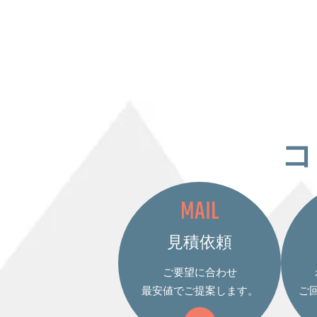
コ
MAIL
見積依頼
ご要望に合わせ
最安値でご提案します。
ご