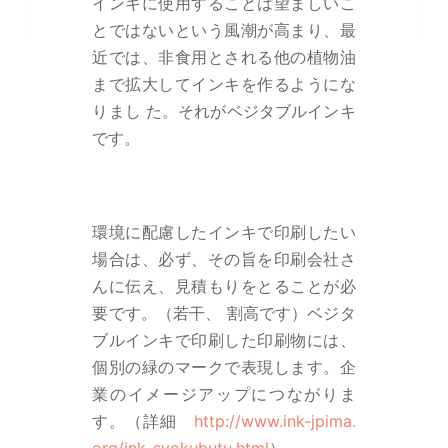
インキに使用することは望ましいこ
とではないという風潮が高まり、最
近では、非食用とされる他の植物油
まで拡大してインキを作るようにな
りまし た。それがベジタブルインキ
です。
環境に配慮したインキで印刷したい
場合は、必ず、その旨を印刷会社さ
んに伝え、見積もりをとることが必
要です。（若干、 割高です）ベジタ
ブルインキで印刷した印刷物には、
個別の緑のマークで表現します。企
業のイメージアップにつながりま
す。（詳細
http://www.ink-jpima.
org/ink_syokubutu.html
）