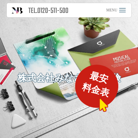
TEL.0120-511-500
最安
株式会社みなさまの保険
料金表