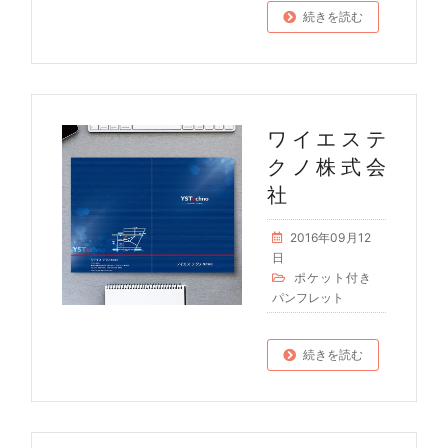
続きを読む
ワイエステ
クノ株式会
社
2016年09月12
日
ポケット付き
パンフレット
続きを読む