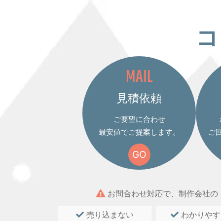
コ
MAIL
見積依頼
ご要望に合わせ
最安値でご提案します。
ご
GO
お問合わせ対応で、制作会社の
売り込まない
わかりやす