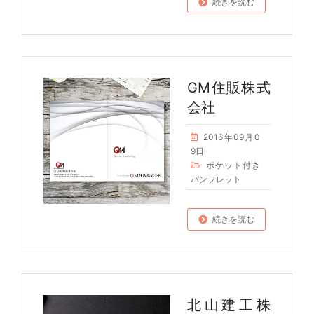
続きを読む
GM住販株式
会社
2016年09月0
9日
ポケット付き
パンフレット
続きを読む
北山建工株