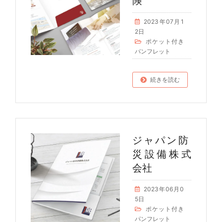
険
2023年07月1
2日
ポケット付き
パンフレット
続きを読む
ジャパン防
災設備株式
会社
2023年06月0
5日
ポケット付き
パンフレット