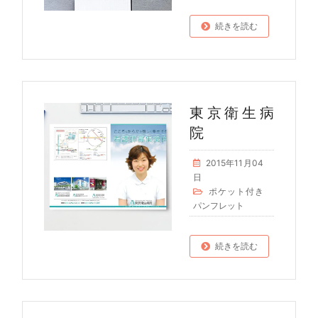
続きを読む
東京衛生病
院
2015年11月04
日
ポケット付き
パンフレット
続きを読む