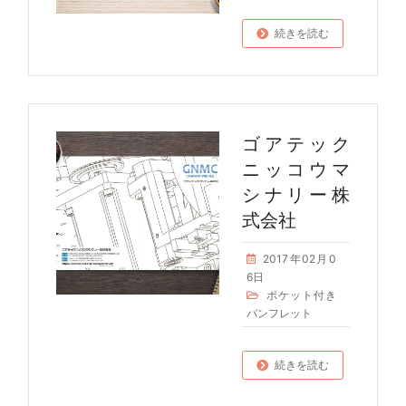
続きを読む
ゴアテック
ニッコウマ
シナリー株
式会社
2017年02月0
6日
ポケット付き
パンフレット
続きを読む