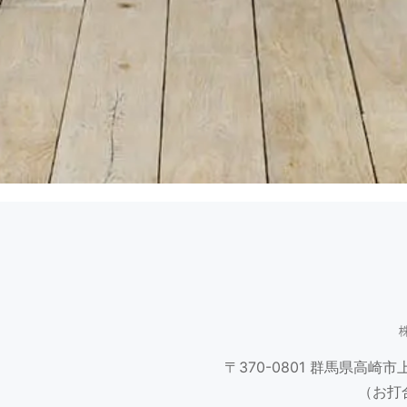
〒370-0801
群馬県高崎市上並
（お打