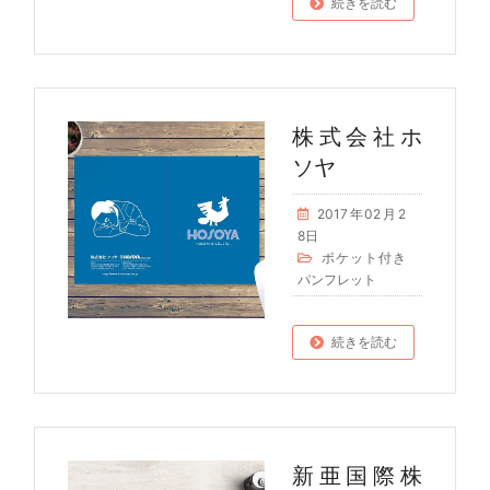
続きを読む
株式会社ホ
ソヤ
2017年02月2
8日
ポケット付き
パンフレット
続きを読む
新亜国際株