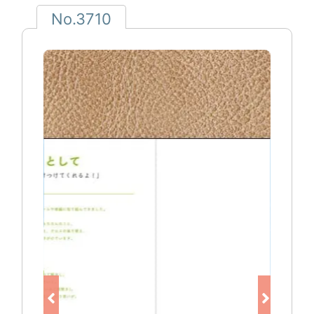
No.3710