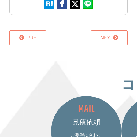
PRE
NEX
コ
MAIL
見積依頼
ご要望に合わせ