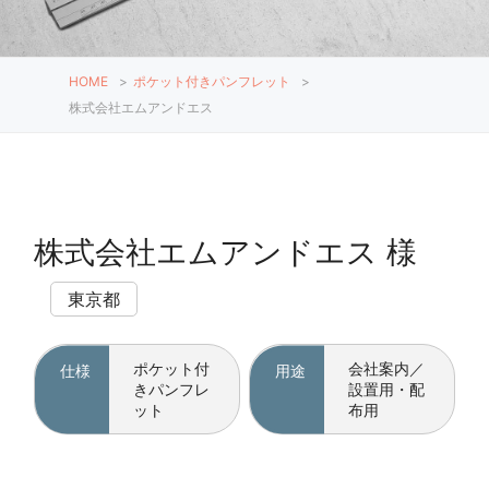
HOME
>
ポケット付きパンフレット
>
株式会社エムアンドエス
株式会社エムアンドエス 様
東京都
ポケット付
会社案内／
仕様
用途
きパンフレ
設置用・配
ット
布用