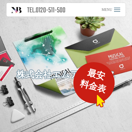
TEL.0120-511-500
最安
株式会社エムアンドエス
料金表