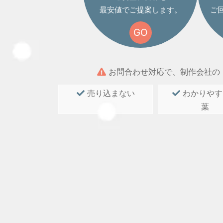
最安値でご提案します。
ご
GO
お問合わせ対応で、制作会社の
売り込まない
わかりやす
葉