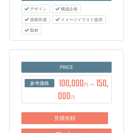
デザイン
構成企画
原稿作成
イメージイラスト提供
取材
PRICE
100,000
150,
参考価格
円 〜
000
円
見積依頼