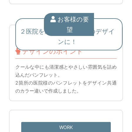
お客様の要
望
２医院を統一感のある別のデザイ
ンに！
デザインのポイント
クールな中にも清潔感とやさしい雰囲気を詰め
込んだパンフレット。
2箇所の医院様のパンフレットをデザイン共通
のカラー違いで作成しました。
WORK