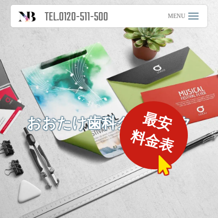
TEL.0120-511-500
最安
おおたけ歯科クリニック
料金表