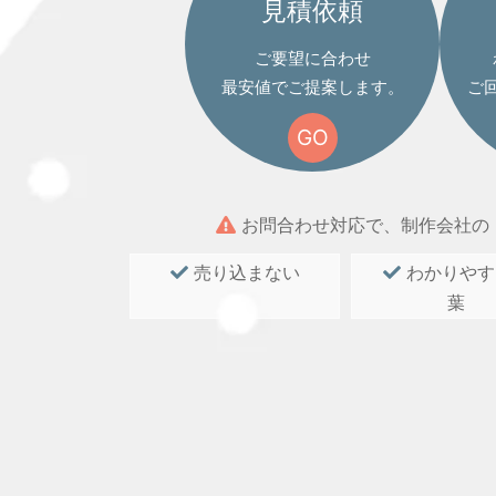
見積依頼
ご要望に合わせ
最安値でご提案します。
ご
GO
お問合わせ対応で、制作会社の
売り込まない
わかりやす
葉