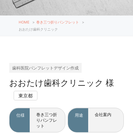
HOME
>
巻き三つ折りパンフレット
>
おおたけ歯科クリニック
歯科医院パンフレットデザイン作成
おおたけ歯科クリニック 様
東京都
巻き三つ折
会社案内
仕様
用途
りパンフレ
ット