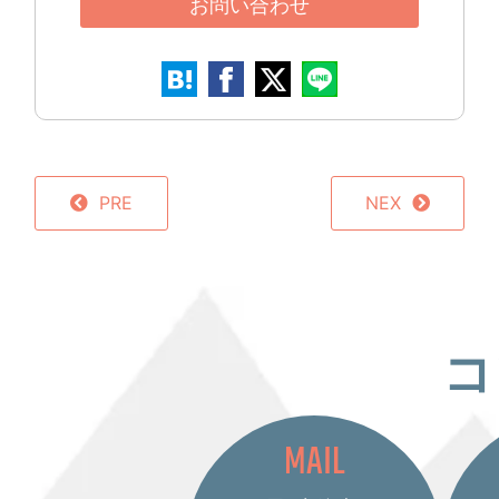
お問い合わせ
PRE
NEX
コ
MAIL