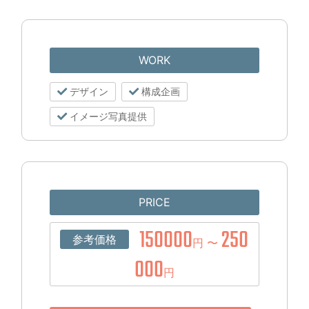
WORK
デザイン
構成企画
イメージ写真提供
PRICE
150000
250
参考価格
円 〜
000
円