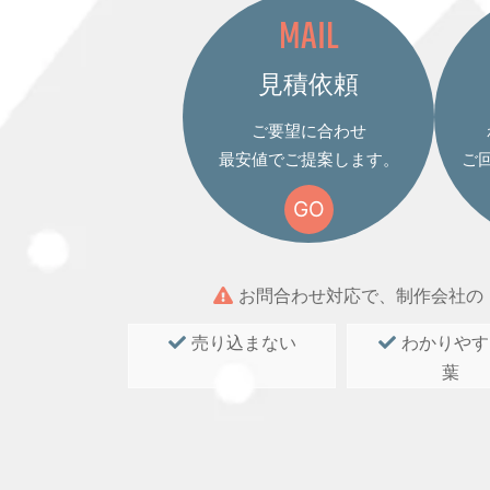
MAIL
見積依頼
ご要望に合わせ
最安値でご提案します。
ご
GO
お問合わせ対応で、制作会社の
売り込まない
わかりやす
葉