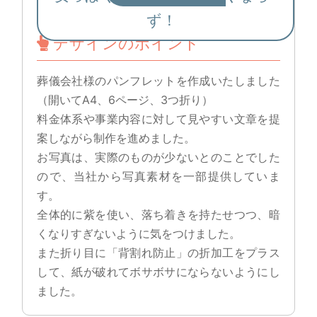
ず！
デザインのポイント
葬儀会社様のパンフレットを作成いたしました
（開いてA4、6ページ、3つ折り）
料金体系や事業内容に対して見やすい文章を提
案しながら制作を進めました。
お写真は、実際のものが少ないとのことでした
ので、当社から写真素材を一部提供していま
す。
全体的に紫を使い、落ち着きを持たせつつ、暗
くなりすぎないように気をつけました。
また折り目に「背割れ防止」の折加工をプラス
して、紙が破れてボサボサにならないようにし
ました。