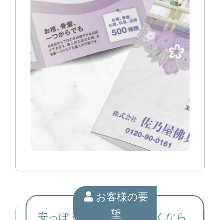
お客様の要
望
安っぽくならず、堅苦しくなら