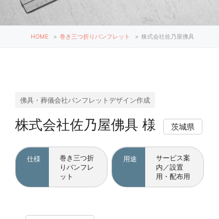
HOME
>
巻き三つ折りパンフレット
>
株式会社佐乃屋佛具
佛具・葬儀会社パンフレットデザイン作成
株式会社佐乃屋佛具 様
茨城県
巻き三つ折
サービス案
仕様
用途
りパンフレ
内／設置
ット
用・配布用