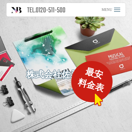
TEL.0120-511-500
最安
株式会社佐乃屋佛具
料金表