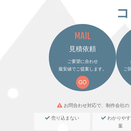
コ
MAIL
見積依頼
ご要望に合わせ
最安値でご提案します。
ご
GO
お問合わせ対応で、制作会社の
売り込まない
わかりやす
葉