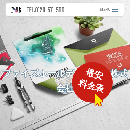
TEL.0120-511-500
最安
ファイズホールディングス株式
料金表
会社