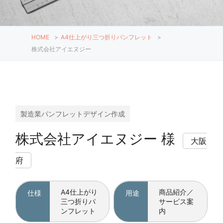
HOME
>
A4仕上がり三つ折りパンフレット
>
株式会社アイエヌジー
製造業パンフレットデザイン作成
株式会社アイエヌジー 様
大阪
府
A4仕上がり
商品紹介／
仕様
用途
三つ折りパ
サービス案
ンフレット
内