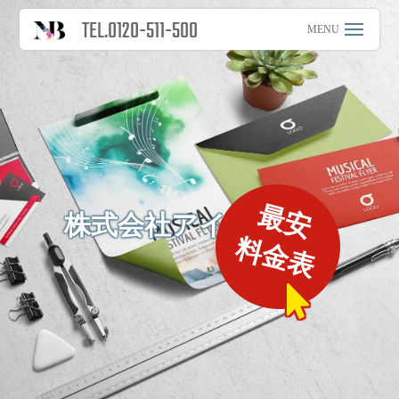
TEL.0120-511-500
最安
株式会社アイエヌジー
料金表