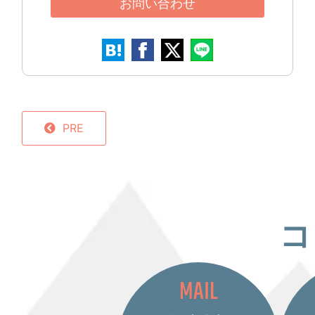
お問い合わせ
PRE
コ
MAIL