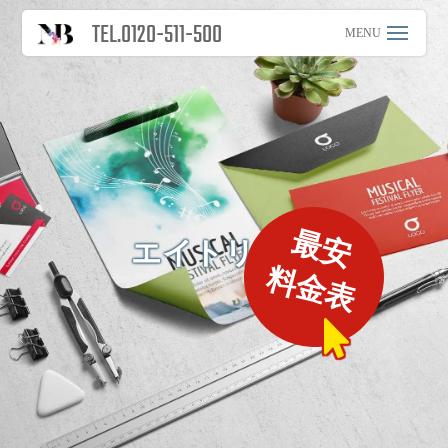
TEL.0120-511-500
最安
エイトリペア
料金表