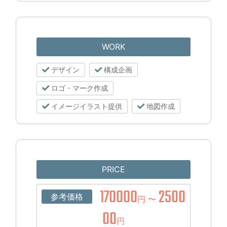
WORK
デザイン
構成企画
ロゴ・マーク作成
イメージイラスト提供
地図作成
PRICE
170000
2500
参考価格
円 〜
00
円