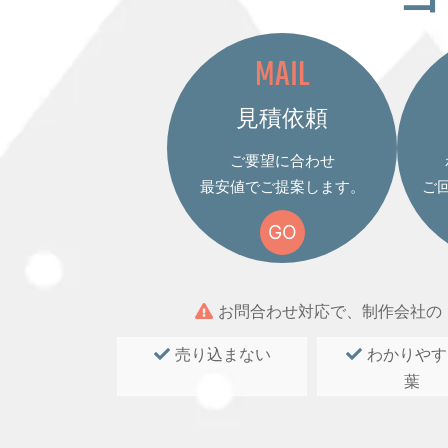
MAIL
見積依頼
ご要望に合わせ
最安値でご提案します。
ご
GO
お問合わせ対応で、制作会社の
売り込まない
わかりやす
葉