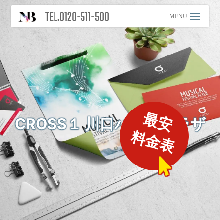
TEL.0120-511-500
最安
CROSS１ 川口パデルプラザ
料金表