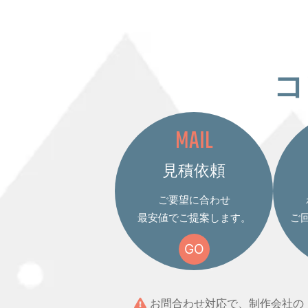
コ
MAIL
見積依頼
ご要望に合わせ
最安値でご提案します。
ご
GO
お問合わせ対応で、制作会社の