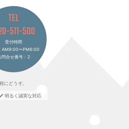
TEL
20-511-500
受付時間
AM9:00〜PM6:00
お問合せ番号：2
軽にどうぞ。
明るく誠実な対応