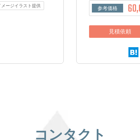
60,
イメージイラスト提供
参考価格
見積依頼
コンタクト