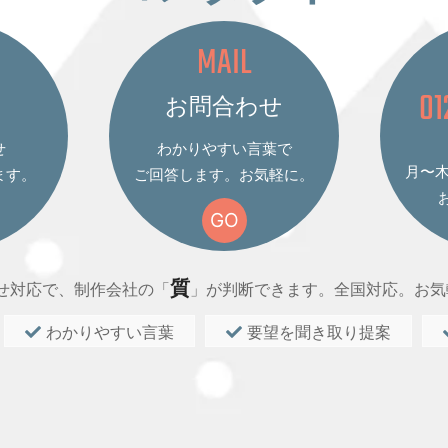
MAIL
01
お問合わせ
せ
わかりやすい言葉で
月〜木 
ます。
ご回答します。お気軽に。
GO
質
せ対応で、制作会社の「
」が判断できます。全国対応。お気
わかりやすい言葉
要望を聞き取り提案