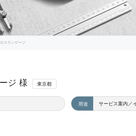
ロスランゲージ
ージ 様
東京都
サービス案内／
用途