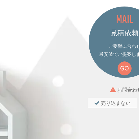
MAIL
見積依頼
ご要望に合わ
最安値でご提案し
GO
お問合わ
売り込まない