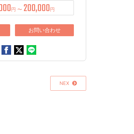
000
200,000
円 〜
円
お問い合わせ
NEX