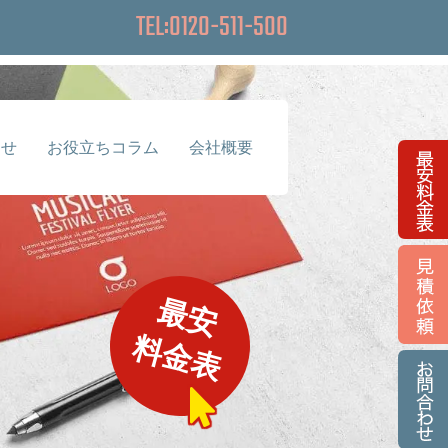
TEL:0120-511-500
らせ
お役立ちコラム
会社概要
最安
料金表