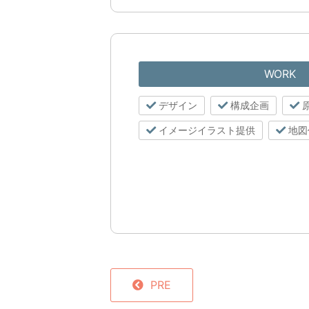
WORK
デザイン
構成企画
イメージイラスト提供
地図
PRE