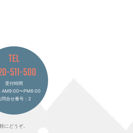
TEL
20-511-500
受付時間
AM9:00〜PM6:00
お問合せ番号：2
軽にどうぞ。