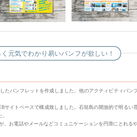
るく元気でわかり易いパンフが欲しい！
Rしたパンフレットを作成しました。他のアクティビティパン
EBサイトベースで構成致しました。石垣島の開放的で明るい
た。
が、お電話やメールなどコミュニケーションを円滑にとれる