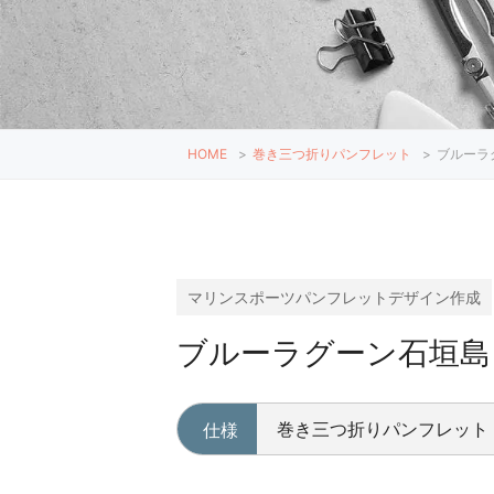
HOME
>
巻き三つ折りパンフレット
>
ブルーラ
マリンスポーツパンフレットデザイン作成
ブルーラグーン石垣島
巻き三つ折りパンフレット
仕様