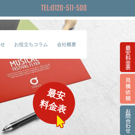
TEL:0120-511-500
らせ
お役立ちコラム
会社概要
最安
料金表