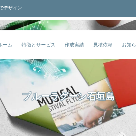
でデザイン
ホーム
特徴とサービス
作成実績
見積依頼
お知
ブルーラグーン石垣島