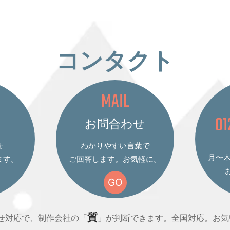
コンタクト
MAIL
01
お問合わせ
せ
わかりやすい言葉で
月〜木 
ます。
ご回答します。お気軽に。
GO
質
せ対応で、制作会社の「
」が判断できます。全国対応。お気