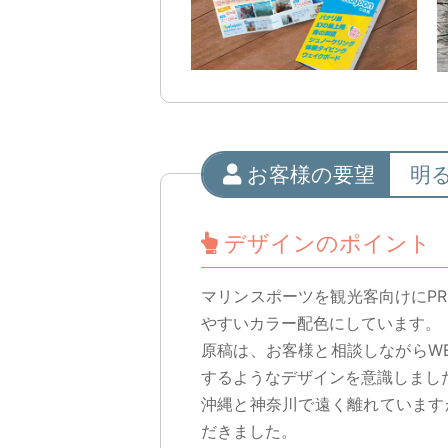
お客様の要望
明
デザインのポイント
マリンスポーツを観光客向けにP
やすいカラー配色にしています。
原稿は、お客様と相談しながらW
するようなデザインを意識しまし
沖縄と神奈川で遠く離れています
だきました。