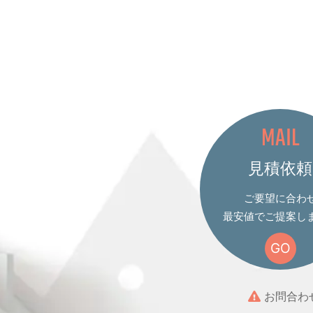
MAIL
見積依頼
ご要望に合わ
最安値でご提案し
GO
お問合わ