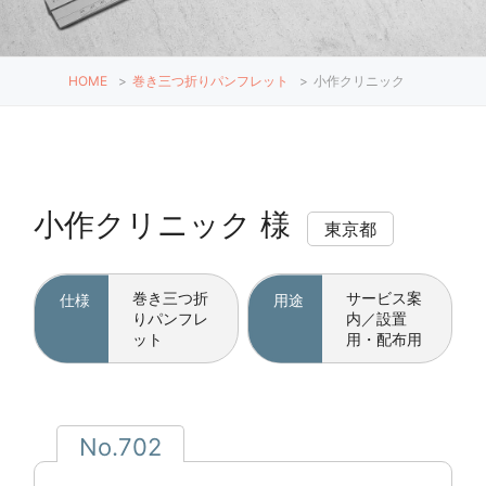
HOME
>
巻き三つ折りパンフレット
>
小作クリニック
小作クリニック 様
東京都
巻き三つ折
サービス案
仕様
用途
りパンフレ
内／設置
ット
用・配布用
No.702