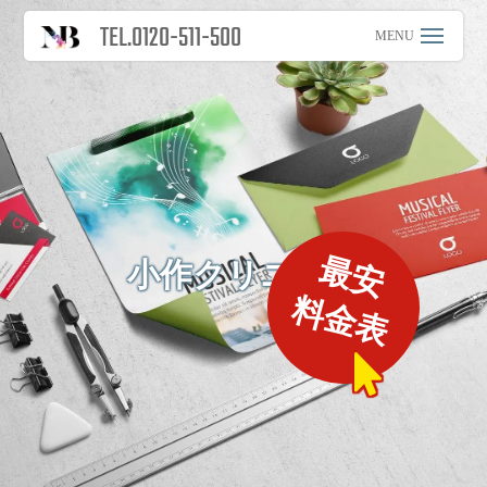
TEL.0120-511-500
最安
小作クリニック
料金表