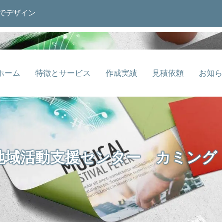
でデザイン
ホーム
特徴とサービス
作成実績
見積依頼
お知
地域活動支援センター カミン