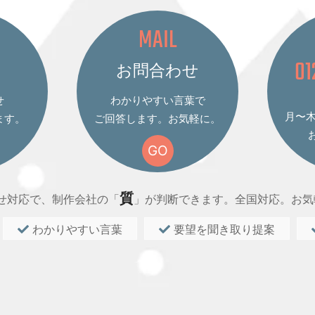
MAIL
01
お問合わせ
せ
わかりやすい言葉で
月〜木 
ます。
ご回答します。お気軽に。
GO
質
せ対応で、制作会社の「
」が判断できます。全国対応。お気
わかりやすい言葉
要望を聞き取り提案