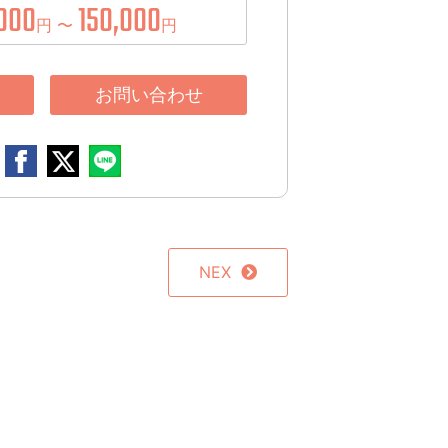
000
150,000
円 〜
円
お問い合わせ
NEX