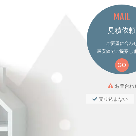
MAIL
見積依頼
ご要望に合わ
最安値でご提案し
GO
お問合わ
売り込まない