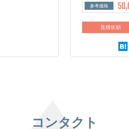
50,
参考価格
見積依頼
コンタクト