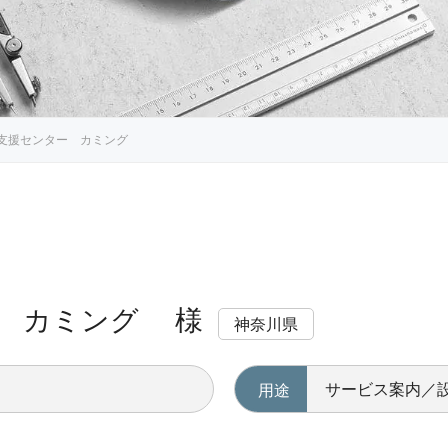
支援センター カミング
ー カミング 様
神奈川県
サービス案内／
用途