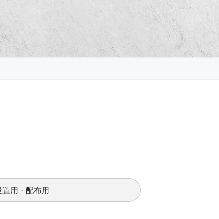
設置用・配布用