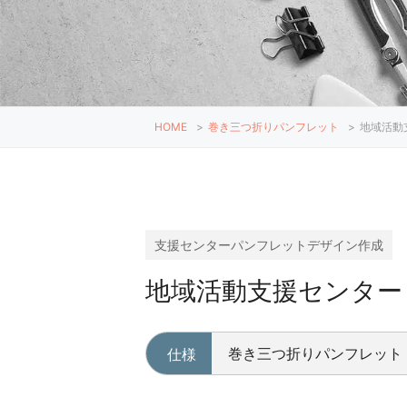
HOME
>
巻き三つ折りパンフレット
>
地域活動
支援センターパンフレットデザイン作成
地域活動支援センタ
巻き三つ折りパンフレット
仕様