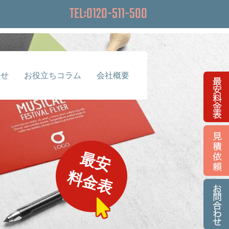
TEL:0120-511-500
らせ
お役立ちコラム
会社概要
最安
グ
料金表