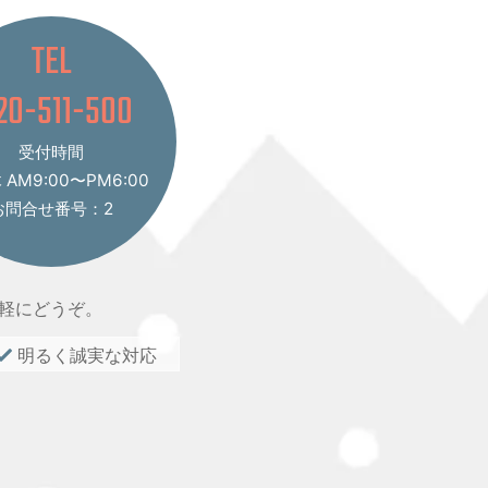
TEL
20-511-500
受付時間
AM9:00〜PM6:00
お問合せ番号：2
軽にどうぞ。
明るく誠実な対応