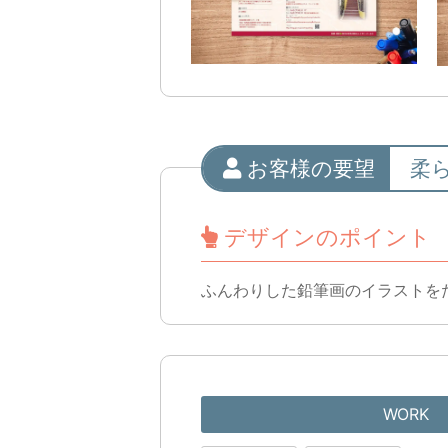
お客様の要望
柔
デザインのポイント
ふんわりした鉛筆画のイラストを
WORK