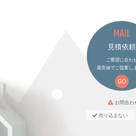
MAIL
見積依頼
ご要望に合わ
最安値でご提案し
GO
お問合わ
売り込まない