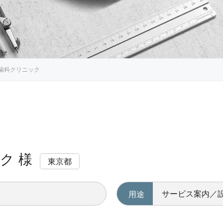
歯科クリニック
ク 様
東京都
サービス案内／
用途