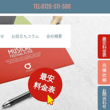
TEL:0120-511-500
らせ
お役立ちコラム
会社概要
最安
料金表