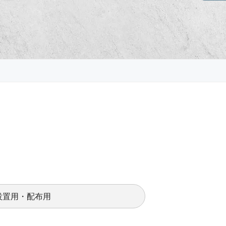
設置用・配布用