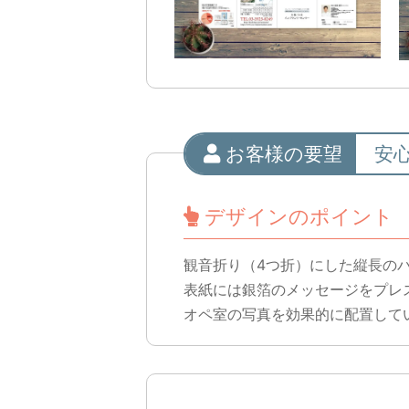
お客様の要望
安
デザインのポイント
観音折り（4つ折）にした縦長の
表紙には銀箔のメッセージをプレ
オペ室の写真を効果的に配置して