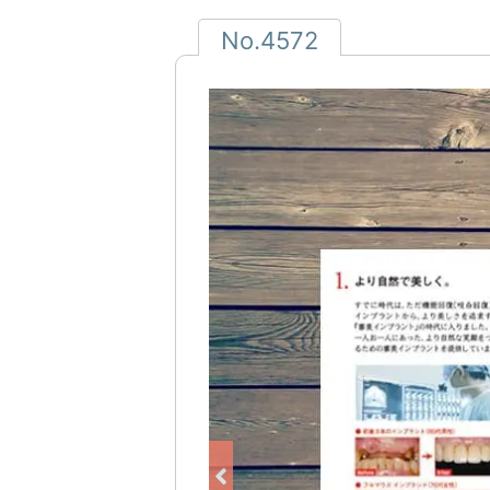
No.4572