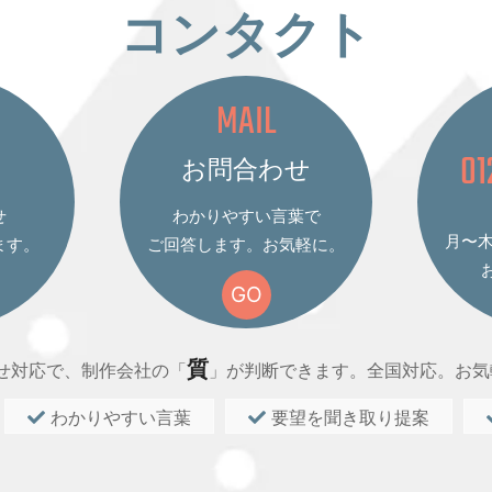
コンタクト
MAIL
01
お問合わせ
せ
わかりやすい言葉で
月〜木 
ます。
ご回答します。お気軽に。
GO
質
せ対応で、制作会社の「
」が判断できます。全国対応。お気
わかりやすい言葉
要望を聞き取り提案