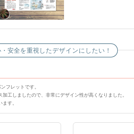
心・安全を重視したデザインにしたい！
パンフレットです。
ス加工しましたので、非常にデザイン性が高くなりました。
います。