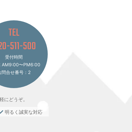
TEL
20-511-500
受付時間
AM9:00〜PM6:00
お問合せ番号：2
軽にどうぞ。
明るく誠実な対応