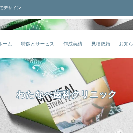
でデザイン
ホーム
特徴とサービス
作成実績
見積依頼
お知
わたなべ歯科クリニック