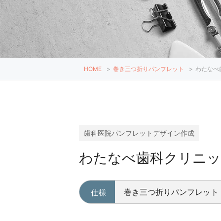
HOME
>
巻き三つ折りパンフレット
>
わたなべ
歯科医院パンフレットデザイン作成
わたなべ歯科クリニッ
巻き三つ折りパンフレット
仕様