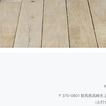
〒370-0801
群馬県高崎市上並
（お打