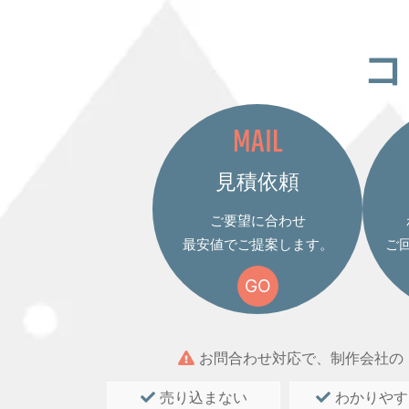
コ
MAIL
見積依頼
ご要望に合わせ
最安値でご提案します。
ご
GO
お問合わせ対応で、制作会社の
売り込まない
わかりやす