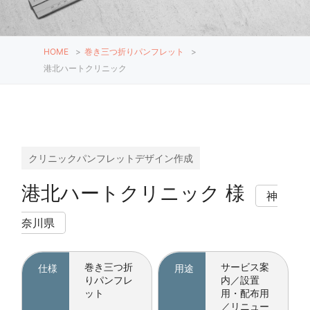
HOME
>
巻き三つ折りパンフレット
>
港北ハートクリニック
クリニックパンフレットデザイン作成
港北ハートクリニック 様
神
奈川県
巻き三つ折
サービス案
仕様
用途
りパンフレ
内／設置
ット
用・配布用
／リニュー