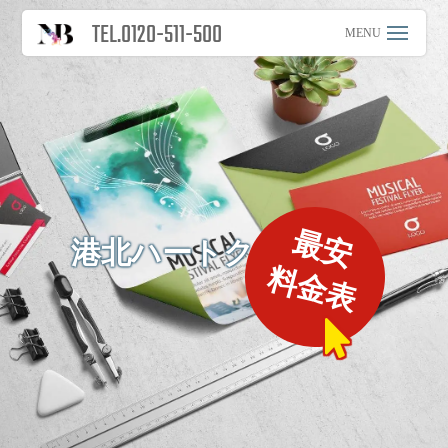
TEL.0120-511-500
最安
港北ハートクリニック
料金表