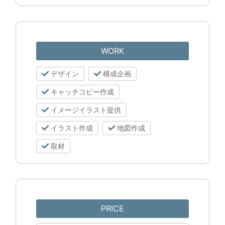
WORK
デザイン
構成企画
キャッチコピー作成
イメージイラスト提供
イラスト作成
地図作成
取材
PRICE