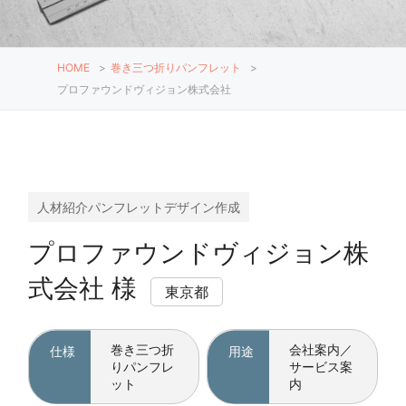
HOME
>
巻き三つ折りパンフレット
>
プロファウンドヴィジョン株式会社
人材紹介パンフレットデザイン作成
プロファウンドヴィジョン株
式会社 様
東京都
巻き三つ折
会社案内／
仕様
用途
りパンフレ
サービス案
ット
内