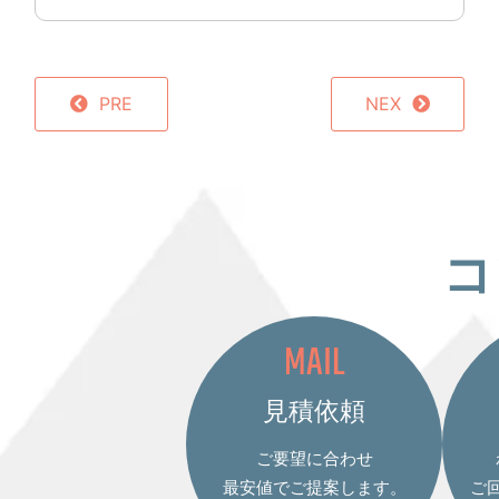
PRE
NEX
コ
MAIL
見積依頼
ご要望に合わせ
最安値でご提案します。
ご