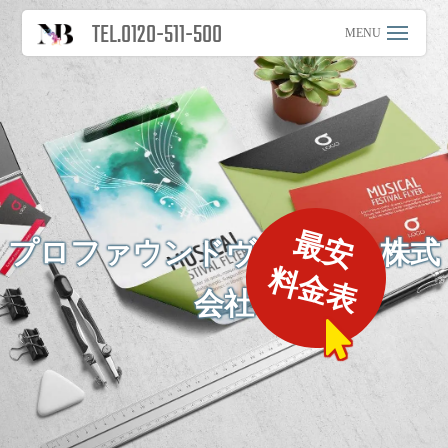
TEL.0120-511-500
最安
プロファウンドヴィジョン株式
料金表
会社