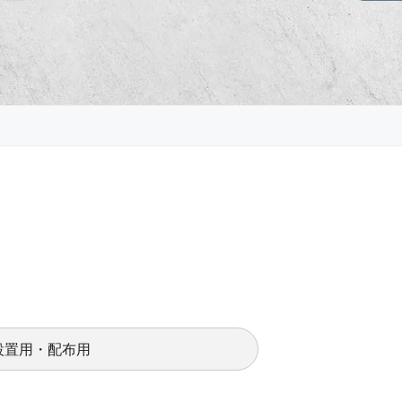
設置用・配布用