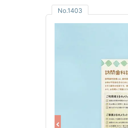
No.1403