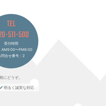
TEL
20-511-500
受付時間
AM9:00〜PM6:00
お問合せ番号：2
軽にどうぞ。
明るく誠実な対応