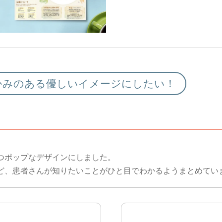
かみのある優しいイメージにしたい！
。
つポップなデザインにしました。
ど、患者さんが知りたいことがひと目でわかるようまとめてい