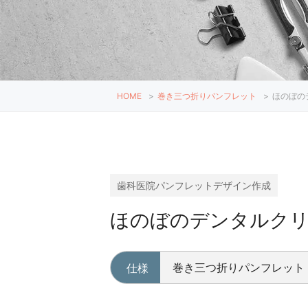
HOME
>
巻き三つ折りパンフレット
>
ほのぼの
歯科医院パンフレットデザイン作成
ほのぼのデンタルクリ
巻き三つ折りパンフレット
仕様