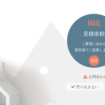
MAIL
見積依頼
ご要望に合わ
最安値でご提案し
GO
お問合わ
売り込まない