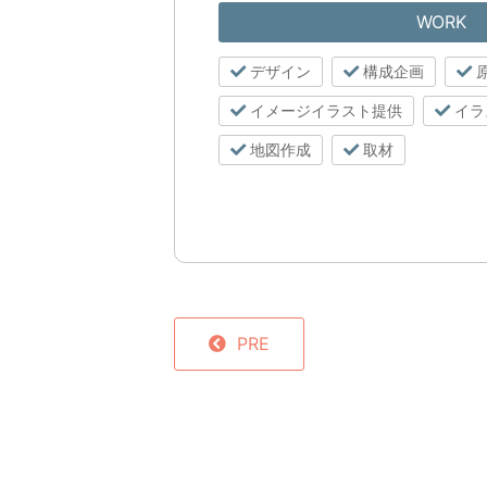
WORK
デザイン
構成企画
イメージイラスト提供
イラ
地図作成
取材
PRE