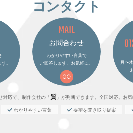
コンタクト
MAIL
01
お問合わせ
せ
わかりやすい言葉で
月〜木 
ます。
ご回答します。お気軽に。
GO
質
せ対応で、制作会社の「
」が判断できます。全国対応。お気
わかりやすい言葉
要望を聞き取り提案