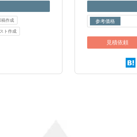
原稿作成
参考価格
スト作成
見積依頼