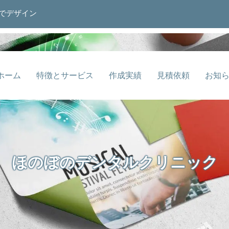
でデザイン
ホーム
特徴とサービス
作成実績
見積依頼
お知
ほのぼのデンタルクリニック