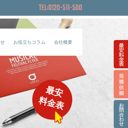
TEL:0120-511-500
らせ
お役立ちコラム
会社概要
最安
料金表