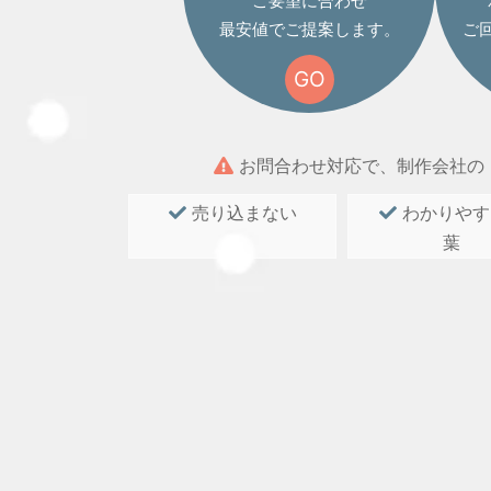
ご要望に合わせ
最安値でご提案します。
ご
GO
お問合わせ対応で、制作会社の
売り込まない
わかりやす
葉