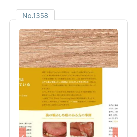
No.1358