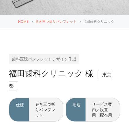
HOME
>
巻き三つ折りパンフレット
>
福田歯科クリニック
歯科医院パンフレットデザイン作成
福田歯科クリニック 様
東京
都
巻き三つ折
サービス案
仕様
用途
りパンフレ
内／設置
ット
用・配布用