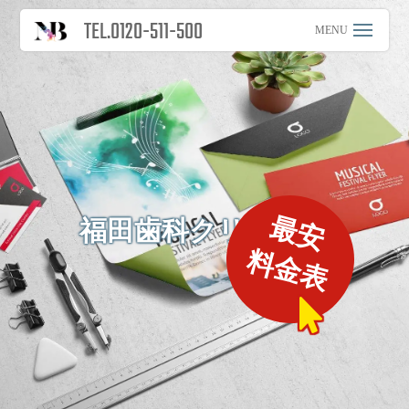
TEL.0120-511-500
最安
福田歯科クリニック
料金表