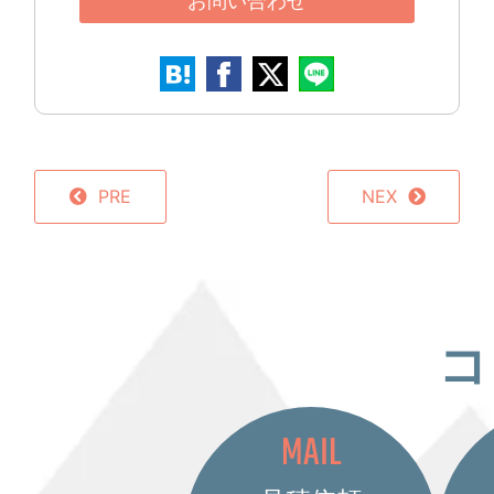
お問い合わせ
PRE
NEX
コ
MAIL