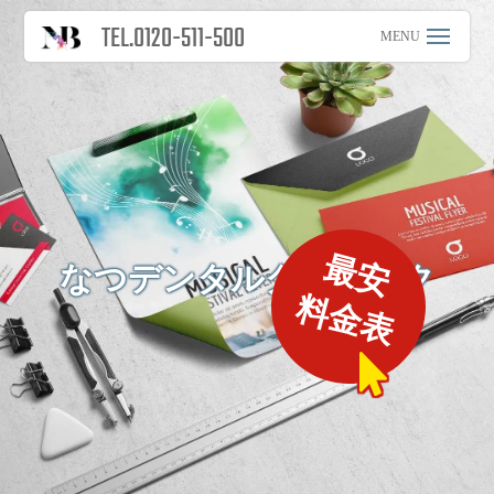
TEL.0120-511-500
最安
なつデンタルクリニック
料金表