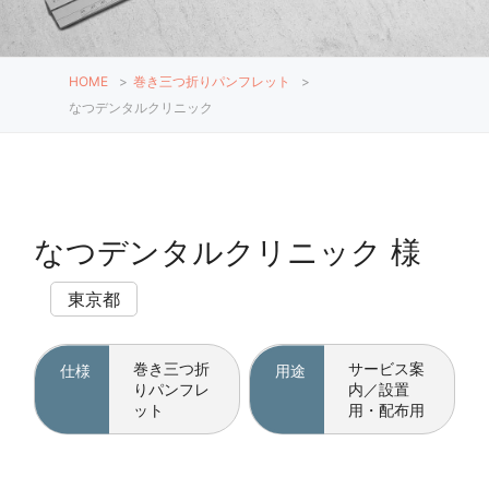
HOME
>
巻き三つ折りパンフレット
>
なつデンタルクリニック
なつデンタルクリニック 様
東京都
巻き三つ折
サービス案
仕様
用途
りパンフレ
内／設置
ット
用・配布用