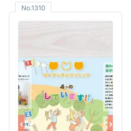
No.1310