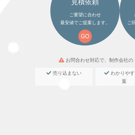
見積依頼
ご要望に合わせ
最安値でご提案します。
ご
GO
お問合わせ対応で、制作会社の
売り込まない
わかりやす
葉