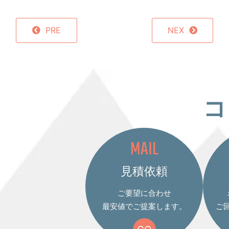
PRE
NEX
コ
MAIL
見積依頼
ご要望に合わせ
最安値でご提案します。
ご