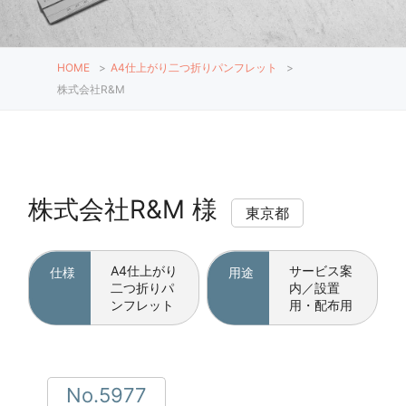
HOME
>
A4仕上がり二つ折りパンフレット
>
株式会社R&M
株式会社R&M 様
東京都
A4仕上がり
サービス案
仕様
用途
二つ折りパ
内／設置
ンフレット
用・配布用
No.5977