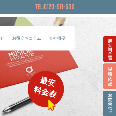
TEL:0120-511-500
らせ
お役立ちコラム
会社概要
最安
料金表