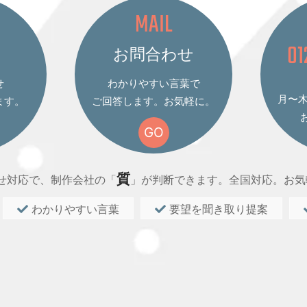
MAIL
01
お問合わせ
せ
わかりやすい言葉で
月〜木 
ます。
ご回答します。お気軽に。
GO
質
せ対応で、制作会社の「
」が判断できます。全国対応。お気
わかりやすい言葉
要望を聞き取り提案