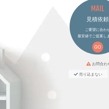
MAIL
見積依頼
ご要望に合わ
最安値でご提案し
GO
お問合わ
売り込まない