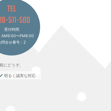
TEL
20-511-500
受付時間
AM9:00〜PM6:00
お問合せ番号：2
軽にどうぞ。
明るく誠実な対応