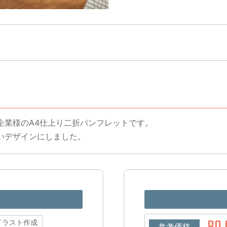
企業様のA4仕上り二折パンフレットです。
いデザインにしました。
イラスト作成
参考価格