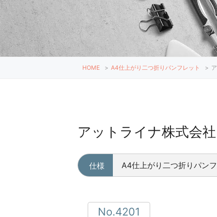
HOME
>
A4仕上がり二つ折りパンフレット
>
ア
アットライナ株式会社
A4仕上がり二つ折りパン
仕様
No.4201