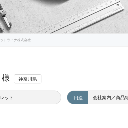
ットライナ株式会社
 様
神奈川県
フレット
会社案内／商品
用途