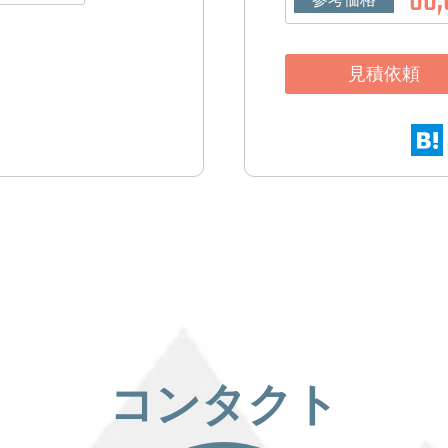
80,
見積依頼
コンタクト