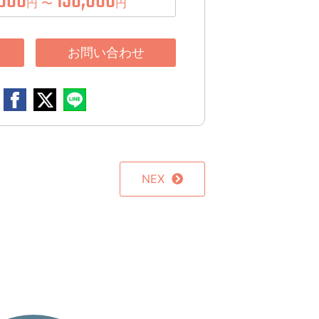
000
150,000
円 〜
円
お問い合わせ
NEX