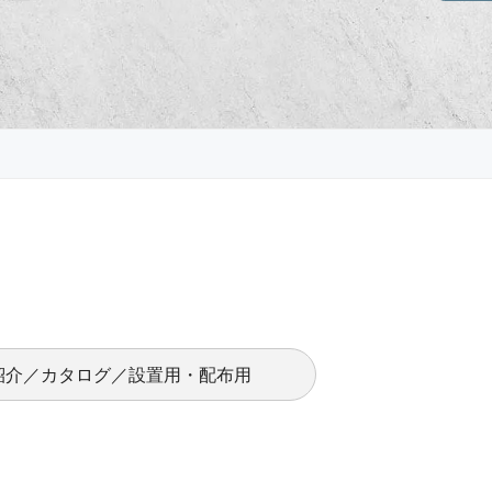
紹介／カタログ／設置用・配布用