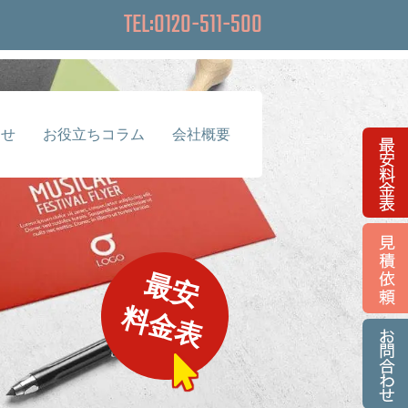
TEL:0120-511-500
らせ
お役立ちコラム
会社概要
最安
料金表