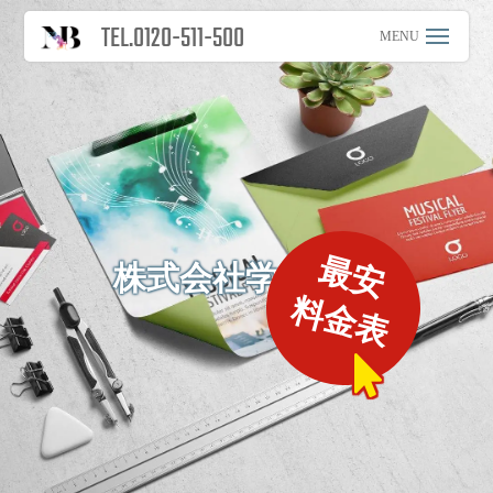
TEL.0120-511-500
最安
株式会社学びの森
料金表