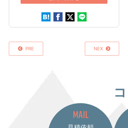
PRE
NEX
コ
MAIL
見積依頼