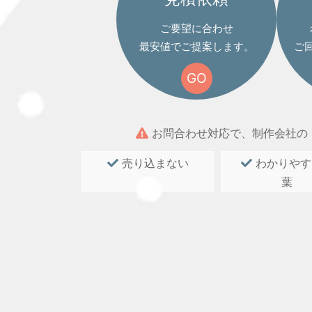
ご要望に合わせ
最安値でご提案します。
ご
GO
お問合わせ対応で、制作会社の
売り込まない
わかりやす
葉