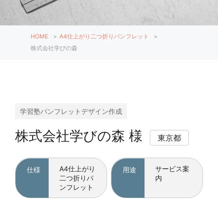
HOME
>
A4仕上がり二つ折りパンフレット
>
株式会社学びの森
学習塾パンフレットデザイン作成
株式会社学びの森 様
東京都
A4仕上がり
サービス案
仕様
用途
二つ折りパ
内
ンフレット