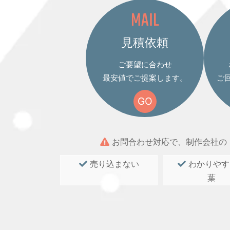
MAIL
見積依頼
ご要望に合わせ
最安値でご提案します。
ご
GO
お問合わせ対応で、制作会社の
売り込まない
わかりやす
葉