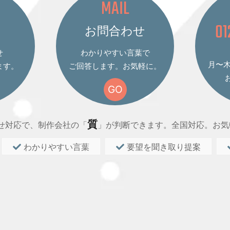
MAIL
01
お問合わせ
せ
わかりやすい言葉で
月〜木 
ます。
ご回答します。お気軽に。
GO
質
せ対応で、制作会社の「
」が判断できます。全国対応。お気
わかりやすい言葉
要望を聞き取り提案