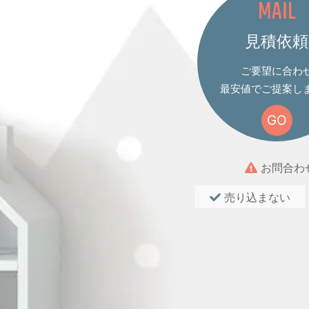
MAIL
見積依頼
ご要望に合わ
最安値でご提案し
GO
お問合わ
売り込まない