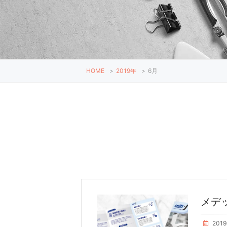
HOME
>
2019年
>
6月
メデ
201