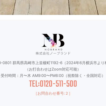
-0801
群馬県高崎市上並榎町1192-6
（2024年6月横浜市より
（お打合わせはZoom対応可能）
受付時間：月〜木 AM9:00〜PM6:00
（祝祭除く・全国対応）
TEL:0120-511-500
［お問合わせ番号:２］