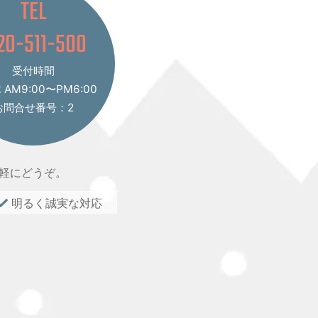
TEL
20-511-500
受付時間
AM9:00〜PM6:00
お問合せ番号：2
軽にどうぞ。
明るく誠実な対応