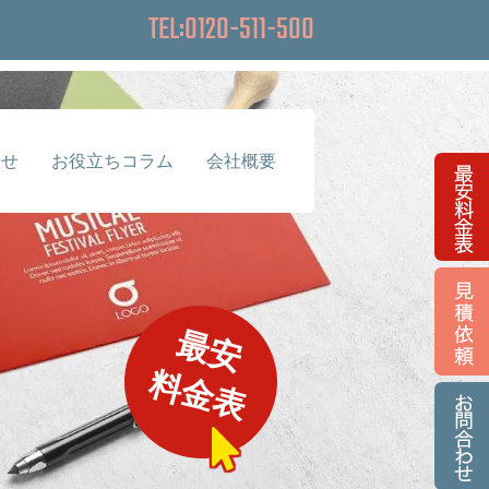
TEL:0120-511-500
らせ
お役立ちコラム
会社概要
最安
料金表