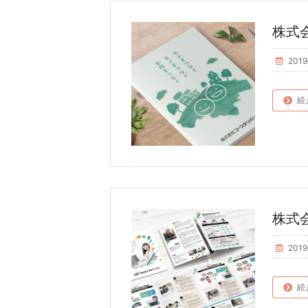
株式会
201
続
株式
201
続