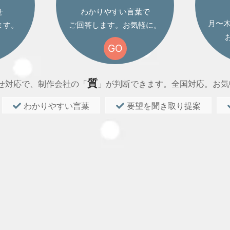
せ
わかりやすい言葉で
月〜木 
ます。
ご回答します。お気軽に。
GO
質
せ対応で、制作会社の「
」が判断できます。全国対応。お気
わかりやすい言葉
要望を聞き取り提案