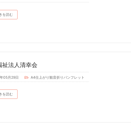
きを読む
福祉法人清幸会
9年05月29日
A4仕上がり観音折りパンフレット
きを読む