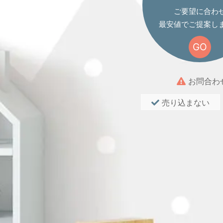
ご要望に合わ
最安値でご提案し
GO
お問合わ
売り込まない