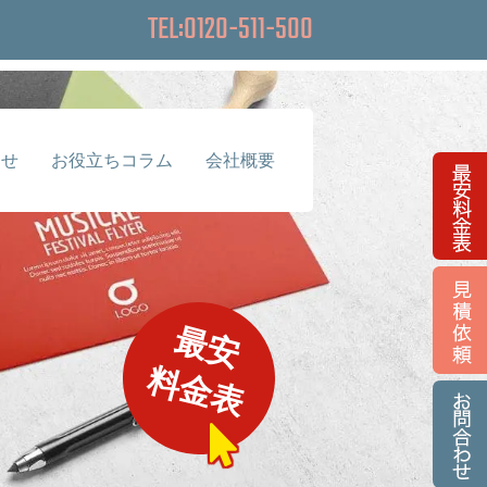
TEL:0120-511-500
らせ
お役立ちコラム
会社概要
最安
料金表