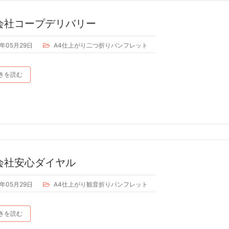
社コープデリバリー
9年05月29日
A4仕上がり二つ折りパンフレット
きを読む
会社安心ダイヤル
9年05月29日
A4仕上がり観音折りパンフレット
きを読む