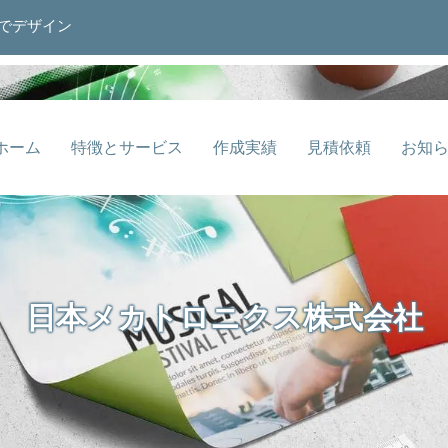
でデザイン
ホーム
特徴とサービス
作成実績
見積依頼
お知
日本メカトロニクス株式会社